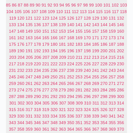
85
86
87
88
89
90
91
92
93
94
95
96
97
98
99
100
101
102
103
104
105
106
107
108
109
110
111
112
113
114
115
116
117
118
119
120
121
122
123
124
125
126
127
128
129
130
131
132
133
134
135
136
137
138
139
140
141
142
143
144
145
146
147
148
149
150
151
152
153
154
155
156
157
158
159
160
161
162
163
164
165
166
167
168
169
170
171
172
173
174
175
176
177
178
179
180
181
182
183
184
185
186
187
188
189
190
191
192
193
194
195
196
197
198
199
200
201
202
203
204
205
206
207
208
209
210
211
212
213
214
215
216
217
218
219
220
221
222
223
224
225
226
227
228
229
230
231
232
233
234
235
236
237
238
239
240
241
242
243
244
245
246
247
248
249
250
251
252
253
254
255
256
257
258
259
260
261
262
263
264
265
266
267
268
269
270
271
272
273
274
275
276
277
278
279
280
281
282
283
284
285
286
287
288
289
290
291
292
293
294
295
296
297
298
299
300
301
302
303
304
305
306
307
308
309
310
311
312
313
314
315
316
317
318
319
320
321
322
323
324
325
326
327
328
329
330
331
332
333
334
335
336
337
338
339
340
341
342
343
344
345
346
347
348
349
350
351
352
353
354
355
356
357
358
359
360
361
362
363
364
365
366
367
368
369
370