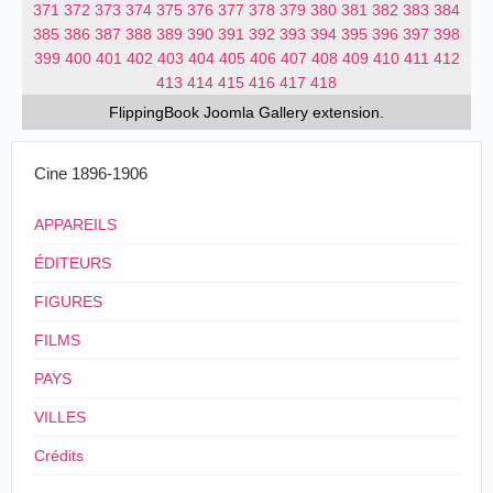
371
372
373
374
375
376
377
378
379
380
381
382
383
384
385
386
387
388
389
390
391
392
393
394
395
396
397
398
399
400
401
402
403
404
405
406
407
408
409
410
411
412
413
414
415
416
417
418
FlippingBook
Joomla Gallery
extension.
Cine 1896-1906
APPAREILS
ÉDITEURS
FIGURES
FILMS
PAYS
VILLES
Crédits