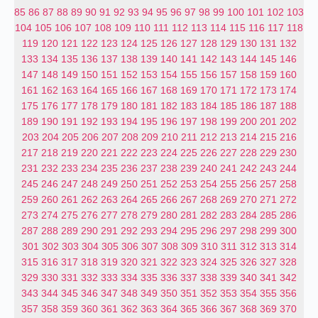
85
86
87
88
89
90
91
92
93
94
95
96
97
98
99
100
101
102
103
104
105
106
107
108
109
110
111
112
113
114
115
116
117
118
119
120
121
122
123
124
125
126
127
128
129
130
131
132
133
134
135
136
137
138
139
140
141
142
143
144
145
146
147
148
149
150
151
152
153
154
155
156
157
158
159
160
161
162
163
164
165
166
167
168
169
170
171
172
173
174
175
176
177
178
179
180
181
182
183
184
185
186
187
188
189
190
191
192
193
194
195
196
197
198
199
200
201
202
203
204
205
206
207
208
209
210
211
212
213
214
215
216
217
218
219
220
221
222
223
224
225
226
227
228
229
230
231
232
233
234
235
236
237
238
239
240
241
242
243
244
245
246
247
248
249
250
251
252
253
254
255
256
257
258
259
260
261
262
263
264
265
266
267
268
269
270
271
272
273
274
275
276
277
278
279
280
281
282
283
284
285
286
287
288
289
290
291
292
293
294
295
296
297
298
299
300
301
302
303
304
305
306
307
308
309
310
311
312
313
314
315
316
317
318
319
320
321
322
323
324
325
326
327
328
329
330
331
332
333
334
335
336
337
338
339
340
341
342
343
344
345
346
347
348
349
350
351
352
353
354
355
356
357
358
359
360
361
362
363
364
365
366
367
368
369
370