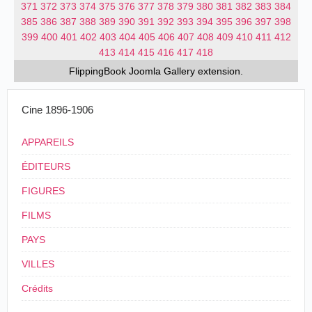
371
372
373
374
375
376
377
378
379
380
381
382
383
384
385
386
387
388
389
390
391
392
393
394
395
396
397
398
399
400
401
402
403
404
405
406
407
408
409
410
411
412
413
414
415
416
417
418
FlippingBook
Joomla Gallery
extension.
Cine 1896-1906
APPAREILS
ÉDITEURS
FIGURES
FILMS
PAYS
VILLES
Crédits