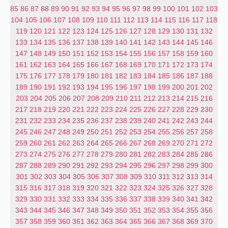
85
86
87
88
89
90
91
92
93
94
95
96
97
98
99
100
101
102
103
104
105
106
107
108
109
110
111
112
113
114
115
116
117
118
119
120
121
122
123
124
125
126
127
128
129
130
131
132
133
134
135
136
137
138
139
140
141
142
143
144
145
146
147
148
149
150
151
152
153
154
155
156
157
158
159
160
161
162
163
164
165
166
167
168
169
170
171
172
173
174
175
176
177
178
179
180
181
182
183
184
185
186
187
188
189
190
191
192
193
194
195
196
197
198
199
200
201
202
203
204
205
206
207
208
209
210
211
212
213
214
215
216
217
218
219
220
221
222
223
224
225
226
227
228
229
230
231
232
233
234
235
236
237
238
239
240
241
242
243
244
245
246
247
248
249
250
251
252
253
254
255
256
257
258
259
260
261
262
263
264
265
266
267
268
269
270
271
272
273
274
275
276
277
278
279
280
281
282
283
284
285
286
287
288
289
290
291
292
293
294
295
296
297
298
299
300
301
302
303
304
305
306
307
308
309
310
311
312
313
314
315
316
317
318
319
320
321
322
323
324
325
326
327
328
329
330
331
332
333
334
335
336
337
338
339
340
341
342
343
344
345
346
347
348
349
350
351
352
353
354
355
356
357
358
359
360
361
362
363
364
365
366
367
368
369
370