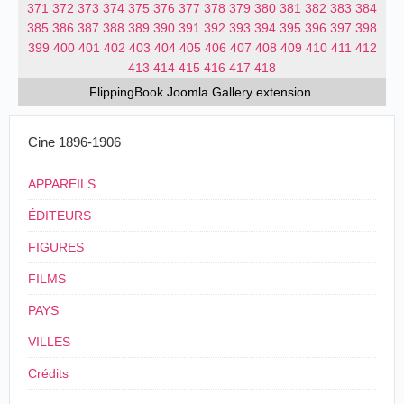
371
372
373
374
375
376
377
378
379
380
381
382
383
384
385
386
387
388
389
390
391
392
393
394
395
396
397
398
399
400
401
402
403
404
405
406
407
408
409
410
411
412
413
414
415
416
417
418
FlippingBook
Joomla Gallery
extension.
Cine 1896-1906
APPAREILS
ÉDITEURS
FIGURES
FILMS
PAYS
VILLES
Crédits