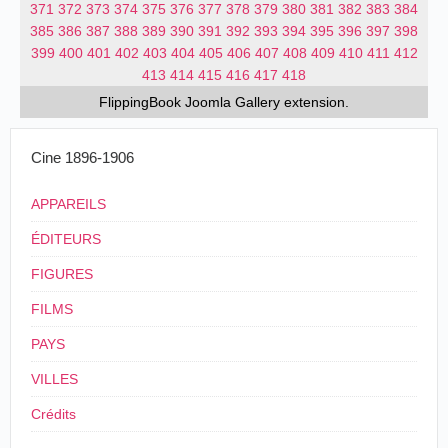
371
372
373
374
375
376
377
378
379
380
381
382
383
384
385
386
387
388
389
390
391
392
393
394
395
396
397
398
399
400
401
402
403
404
405
406
407
408
409
410
411
412
413
414
415
416
417
418
FlippingBook
Joomla Gallery
extension.
Cine 1896-1906
APPAREILS
ÉDITEURS
FIGURES
FILMS
PAYS
VILLES
Crédits