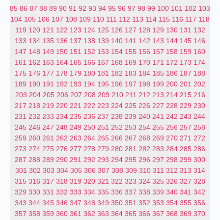
85
86
87
88
89
90
91
92
93
94
95
96
97
98
99
100
101
102
103
104
105
106
107
108
109
110
111
112
113
114
115
116
117
118
119
120
121
122
123
124
125
126
127
128
129
130
131
132
133
134
135
136
137
138
139
140
141
142
143
144
145
146
147
148
149
150
151
152
153
154
155
156
157
158
159
160
161
162
163
164
165
166
167
168
169
170
171
172
173
174
175
176
177
178
179
180
181
182
183
184
185
186
187
188
189
190
191
192
193
194
195
196
197
198
199
200
201
202
203
204
205
206
207
208
209
210
211
212
213
214
215
216
217
218
219
220
221
222
223
224
225
226
227
228
229
230
231
232
233
234
235
236
237
238
239
240
241
242
243
244
245
246
247
248
249
250
251
252
253
254
255
256
257
258
259
260
261
262
263
264
265
266
267
268
269
270
271
272
273
274
275
276
277
278
279
280
281
282
283
284
285
286
287
288
289
290
291
292
293
294
295
296
297
298
299
300
301
302
303
304
305
306
307
308
309
310
311
312
313
314
315
316
317
318
319
320
321
322
323
324
325
326
327
328
329
330
331
332
333
334
335
336
337
338
339
340
341
342
343
344
345
346
347
348
349
350
351
352
353
354
355
356
357
358
359
360
361
362
363
364
365
366
367
368
369
370