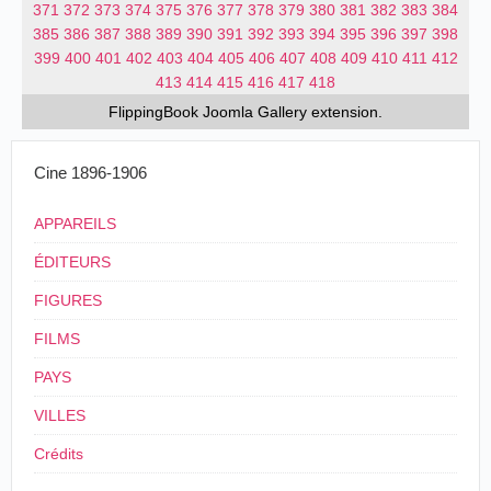
371
372
373
374
375
376
377
378
379
380
381
382
383
384
385
386
387
388
389
390
391
392
393
394
395
396
397
398
399
400
401
402
403
404
405
406
407
408
409
410
411
412
413
414
415
416
417
418
FlippingBook
Joomla Gallery
extension.
Cine 1896-1906
APPAREILS
ÉDITEURS
FIGURES
FILMS
PAYS
VILLES
Crédits