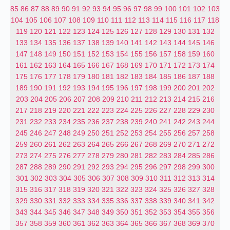
85
86
87
88
89
90
91
92
93
94
95
96
97
98
99
100
101
102
103
104
105
106
107
108
109
110
111
112
113
114
115
116
117
118
119
120
121
122
123
124
125
126
127
128
129
130
131
132
133
134
135
136
137
138
139
140
141
142
143
144
145
146
147
148
149
150
151
152
153
154
155
156
157
158
159
160
161
162
163
164
165
166
167
168
169
170
171
172
173
174
175
176
177
178
179
180
181
182
183
184
185
186
187
188
189
190
191
192
193
194
195
196
197
198
199
200
201
202
203
204
205
206
207
208
209
210
211
212
213
214
215
216
217
218
219
220
221
222
223
224
225
226
227
228
229
230
231
232
233
234
235
236
237
238
239
240
241
242
243
244
245
246
247
248
249
250
251
252
253
254
255
256
257
258
259
260
261
262
263
264
265
266
267
268
269
270
271
272
273
274
275
276
277
278
279
280
281
282
283
284
285
286
287
288
289
290
291
292
293
294
295
296
297
298
299
300
301
302
303
304
305
306
307
308
309
310
311
312
313
314
315
316
317
318
319
320
321
322
323
324
325
326
327
328
329
330
331
332
333
334
335
336
337
338
339
340
341
342
343
344
345
346
347
348
349
350
351
352
353
354
355
356
357
358
359
360
361
362
363
364
365
366
367
368
369
370