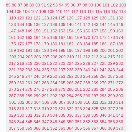
85
86
87
88
89
90
91
92
93
94
95
96
97
98
99
100
101
102
103
104
105
106
107
108
109
110
111
112
113
114
115
116
117
118
119
120
121
122
123
124
125
126
127
128
129
130
131
132
133
134
135
136
137
138
139
140
141
142
143
144
145
146
147
148
149
150
151
152
153
154
155
156
157
158
159
160
161
162
163
164
165
166
167
168
169
170
171
172
173
174
175
176
177
178
179
180
181
182
183
184
185
186
187
188
189
190
191
192
193
194
195
196
197
198
199
200
201
202
203
204
205
206
207
208
209
210
211
212
213
214
215
216
217
218
219
220
221
222
223
224
225
226
227
228
229
230
231
232
233
234
235
236
237
238
239
240
241
242
243
244
245
246
247
248
249
250
251
252
253
254
255
256
257
258
259
260
261
262
263
264
265
266
267
268
269
270
271
272
273
274
275
276
277
278
279
280
281
282
283
284
285
286
287
288
289
290
291
292
293
294
295
296
297
298
299
300
301
302
303
304
305
306
307
308
309
310
311
312
313
314
315
316
317
318
319
320
321
322
323
324
325
326
327
328
329
330
331
332
333
334
335
336
337
338
339
340
341
342
343
344
345
346
347
348
349
350
351
352
353
354
355
356
357
358
359
360
361
362
363
364
365
366
367
368
369
370