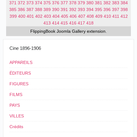
371
372
373
374
375
376
377
378
379
380
381
382
383
384
385
386
387
388
389
390
391
392
393
394
395
396
397
398
399
400
401
402
403
404
405
406
407
408
409
410
411
412
413
414
415
416
417
418
FlippingBook
Joomla Gallery
extension.
Cine 1896-1906
APPAREILS
ÉDITEURS
FIGURES
FILMS
PAYS
VILLES
Crédits