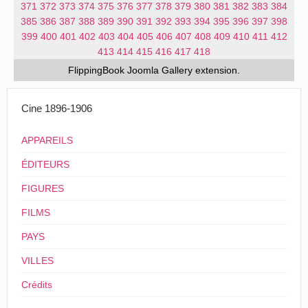
371
372
373
374
375
376
377
378
379
380
381
382
383
384
385
386
387
388
389
390
391
392
393
394
395
396
397
398
399
400
401
402
403
404
405
406
407
408
409
410
411
412
413
414
415
416
417
418
FlippingBook
Joomla Gallery
extension.
Cine 1896-1906
APPAREILS
ÉDITEURS
FIGURES
FILMS
PAYS
VILLES
Crédits