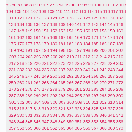
85
86
87
88
89
90
91
92
93
94
95
96
97
98
99
100
101
102
103
104
105
106
107
108
109
110
111
112
113
114
115
116
117
118
119
120
121
122
123
124
125
126
127
128
129
130
131
132
133
134
135
136
137
138
139
140
141
142
143
144
145
146
147
148
149
150
151
152
153
154
155
156
157
158
159
160
161
162
163
164
165
166
167
168
169
170
171
172
173
174
175
176
177
178
179
180
181
182
183
184
185
186
187
188
189
190
191
192
193
194
195
196
197
198
199
200
201
202
203
204
205
206
207
208
209
210
211
212
213
214
215
216
217
218
219
220
221
222
223
224
225
226
227
228
229
230
231
232
233
234
235
236
237
238
239
240
241
242
243
244
245
246
247
248
249
250
251
252
253
254
255
256
257
258
259
260
261
262
263
264
265
266
267
268
269
270
271
272
273
274
275
276
277
278
279
280
281
282
283
284
285
286
287
288
289
290
291
292
293
294
295
296
297
298
299
300
301
302
303
304
305
306
307
308
309
310
311
312
313
314
315
316
317
318
319
320
321
322
323
324
325
326
327
328
329
330
331
332
333
334
335
336
337
338
339
340
341
342
343
344
345
346
347
348
349
350
351
352
353
354
355
356
357
358
359
360
361
362
363
364
365
366
367
368
369
370