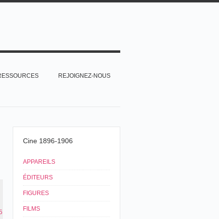
RESSOURCES
REJOIGNEZ-NOUS
Cine 1896-1906
APPAREILS
ÉDITEURS
FIGURES
FILMS
5