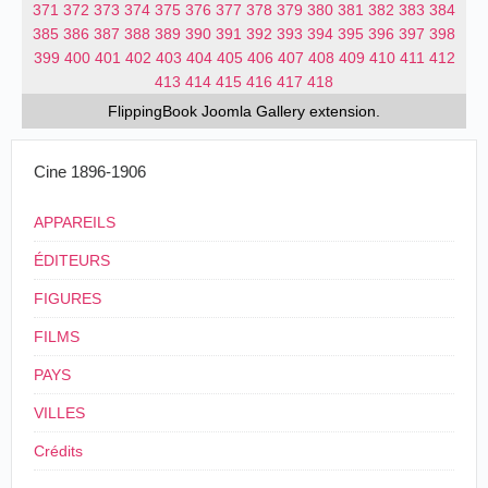
371
372
373
374
375
376
377
378
379
380
381
382
383
384
385
386
387
388
389
390
391
392
393
394
395
396
397
398
399
400
401
402
403
404
405
406
407
408
409
410
411
412
413
414
415
416
417
418
FlippingBook
Joomla Gallery
extension.
Cine 1896-1906
APPAREILS
ÉDITEURS
FIGURES
FILMS
PAYS
VILLES
Crédits