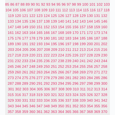
85
86
87
88
89
90
91
92
93
94
95
96
97
98
99
100
101
102
103
104
105
106
107
108
109
110
111
112
113
114
115
116
117
118
119
120
121
122
123
124
125
126
127
128
129
130
131
132
133
134
135
136
137
138
139
140
141
142
143
144
145
146
147
148
149
150
151
152
153
154
155
156
157
158
159
160
161
162
163
164
165
166
167
168
169
170
171
172
173
174
175
176
177
178
179
180
181
182
183
184
185
186
187
188
189
190
191
192
193
194
195
196
197
198
199
200
201
202
203
204
205
206
207
208
209
210
211
212
213
214
215
216
217
218
219
220
221
222
223
224
225
226
227
228
229
230
231
232
233
234
235
236
237
238
239
240
241
242
243
244
245
246
247
248
249
250
251
252
253
254
255
256
257
258
259
260
261
262
263
264
265
266
267
268
269
270
271
272
273
274
275
276
277
278
279
280
281
282
283
284
285
286
287
288
289
290
291
292
293
294
295
296
297
298
299
300
301
302
303
304
305
306
307
308
309
310
311
312
313
314
315
316
317
318
319
320
321
322
323
324
325
326
327
328
329
330
331
332
333
334
335
336
337
338
339
340
341
342
343
344
345
346
347
348
349
350
351
352
353
354
355
356
357
358
359
360
361
362
363
364
365
366
367
368
369
370