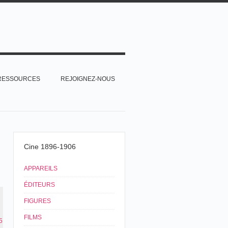
RESSOURCES
REJOIGNEZ-NOUS
Cine 1896-1906
APPAREILS
ÉDITEURS
FIGURES
FILMS
5