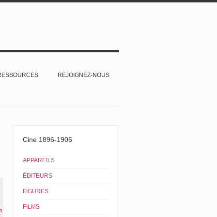
RESSOURCES
REJOIGNEZ-NOUS
Cine 1896-1906
APPAREILS
ÉDITEURS
FIGURES
FILMS
5