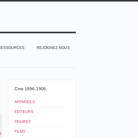
RESSOURCES
REJOIGNEZ-NOUS
Cine 1896-1906
APPAREILS
ÉDITEURS
FIGURES
FILMS
5