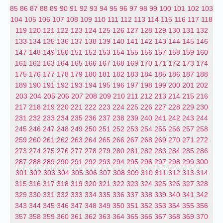
85
86
87
88
89
90
91
92
93
94
95
96
97
98
99
100
101
102
103
104
105
106
107
108
109
110
111
112
113
114
115
116
117
118
119
120
121
122
123
124
125
126
127
128
129
130
131
132
133
134
135
136
137
138
139
140
141
142
143
144
145
146
147
148
149
150
151
152
153
154
155
156
157
158
159
160
161
162
163
164
165
166
167
168
169
170
171
172
173
174
175
176
177
178
179
180
181
182
183
184
185
186
187
188
189
190
191
192
193
194
195
196
197
198
199
200
201
202
203
204
205
206
207
208
209
210
211
212
213
214
215
216
217
218
219
220
221
222
223
224
225
226
227
228
229
230
231
232
233
234
235
236
237
238
239
240
241
242
243
244
245
246
247
248
249
250
251
252
253
254
255
256
257
258
259
260
261
262
263
264
265
266
267
268
269
270
271
272
273
274
275
276
277
278
279
280
281
282
283
284
285
286
287
288
289
290
291
292
293
294
295
296
297
298
299
300
301
302
303
304
305
306
307
308
309
310
311
312
313
314
315
316
317
318
319
320
321
322
323
324
325
326
327
328
329
330
331
332
333
334
335
336
337
338
339
340
341
342
343
344
345
346
347
348
349
350
351
352
353
354
355
356
357
358
359
360
361
362
363
364
365
366
367
368
369
370