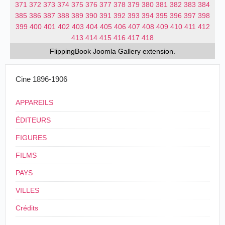
371
372
373
374
375
376
377
378
379
380
381
382
383
384
385
386
387
388
389
390
391
392
393
394
395
396
397
398
399
400
401
402
403
404
405
406
407
408
409
410
411
412
413
414
415
416
417
418
FlippingBook
Joomla Gallery
extension.
Cine 1896-1906
APPAREILS
ÉDITEURS
FIGURES
FILMS
PAYS
VILLES
Crédits