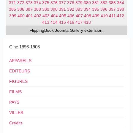
371
372
373
374
375
376
377
378
379
380
381
382
383
384
385
386
387
388
389
390
391
392
393
394
395
396
397
398
399
400
401
402
403
404
405
406
407
408
409
410
411
412
413
414
415
416
417
418
FlippingBook
Joomla Gallery
extension.
Cine 1896-1906
APPAREILS
ÉDITEURS
FIGURES
FILMS
PAYS
VILLES
Crédits