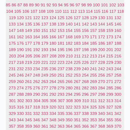
85
86
87
88
89
90
91
92
93
94
95
96
97
98
99
100
101
102
103
104
105
106
107
108
109
110
111
112
113
114
115
116
117
118
119
120
121
122
123
124
125
126
127
128
129
130
131
132
133
134
135
136
137
138
139
140
141
142
143
144
145
146
147
148
149
150
151
152
153
154
155
156
157
158
159
160
161
162
163
164
165
166
167
168
169
170
171
172
173
174
175
176
177
178
179
180
181
182
183
184
185
186
187
188
189
190
191
192
193
194
195
196
197
198
199
200
201
202
203
204
205
206
207
208
209
210
211
212
213
214
215
216
217
218
219
220
221
222
223
224
225
226
227
228
229
230
231
232
233
234
235
236
237
238
239
240
241
242
243
244
245
246
247
248
249
250
251
252
253
254
255
256
257
258
259
260
261
262
263
264
265
266
267
268
269
270
271
272
273
274
275
276
277
278
279
280
281
282
283
284
285
286
287
288
289
290
291
292
293
294
295
296
297
298
299
300
301
302
303
304
305
306
307
308
309
310
311
312
313
314
315
316
317
318
319
320
321
322
323
324
325
326
327
328
329
330
331
332
333
334
335
336
337
338
339
340
341
342
343
344
345
346
347
348
349
350
351
352
353
354
355
356
357
358
359
360
361
362
363
364
365
366
367
368
369
370