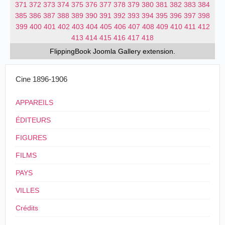
371
372
373
374
375
376
377
378
379
380
381
382
383
384
385
386
387
388
389
390
391
392
393
394
395
396
397
398
399
400
401
402
403
404
405
406
407
408
409
410
411
412
413
414
415
416
417
418
FlippingBook
Joomla Gallery
extension.
Cine 1896-1906
APPAREILS
ÉDITEURS
FIGURES
FILMS
PAYS
VILLES
Crédits