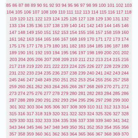
85
86
87
88
89
90
91
92
93
94
95
96
97
98
99
100
101
102
103
104
105
106
107
108
109
110
111
112
113
114
115
116
117
118
119
120
121
122
123
124
125
126
127
128
129
130
131
132
133
134
135
136
137
138
139
140
141
142
143
144
145
146
147
148
149
150
151
152
153
154
155
156
157
158
159
160
161
162
163
164
165
166
167
168
169
170
171
172
173
174
175
176
177
178
179
180
181
182
183
184
185
186
187
188
189
190
191
192
193
194
195
196
197
198
199
200
201
202
203
204
205
206
207
208
209
210
211
212
213
214
215
216
217
218
219
220
221
222
223
224
225
226
227
228
229
230
231
232
233
234
235
236
237
238
239
240
241
242
243
244
245
246
247
248
249
250
251
252
253
254
255
256
257
258
259
260
261
262
263
264
265
266
267
268
269
270
271
272
273
274
275
276
277
278
279
280
281
282
283
284
285
286
287
288
289
290
291
292
293
294
295
296
297
298
299
300
301
302
303
304
305
306
307
308
309
310
311
312
313
314
315
316
317
318
319
320
321
322
323
324
325
326
327
328
329
330
331
332
333
334
335
336
337
338
339
340
341
342
343
344
345
346
347
348
349
350
351
352
353
354
355
356
357
358
359
360
361
362
363
364
365
366
367
368
369
370