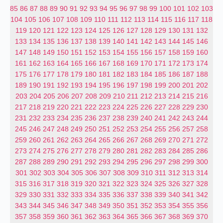
85
86
87
88
89
90
91
92
93
94
95
96
97
98
99
100
101
102
103
104
105
106
107
108
109
110
111
112
113
114
115
116
117
118
119
120
121
122
123
124
125
126
127
128
129
130
131
132
133
134
135
136
137
138
139
140
141
142
143
144
145
146
147
148
149
150
151
152
153
154
155
156
157
158
159
160
161
162
163
164
165
166
167
168
169
170
171
172
173
174
175
176
177
178
179
180
181
182
183
184
185
186
187
188
189
190
191
192
193
194
195
196
197
198
199
200
201
202
203
204
205
206
207
208
209
210
211
212
213
214
215
216
217
218
219
220
221
222
223
224
225
226
227
228
229
230
231
232
233
234
235
236
237
238
239
240
241
242
243
244
245
246
247
248
249
250
251
252
253
254
255
256
257
258
259
260
261
262
263
264
265
266
267
268
269
270
271
272
273
274
275
276
277
278
279
280
281
282
283
284
285
286
287
288
289
290
291
292
293
294
295
296
297
298
299
300
301
302
303
304
305
306
307
308
309
310
311
312
313
314
315
316
317
318
319
320
321
322
323
324
325
326
327
328
329
330
331
332
333
334
335
336
337
338
339
340
341
342
343
344
345
346
347
348
349
350
351
352
353
354
355
356
357
358
359
360
361
362
363
364
365
366
367
368
369
370