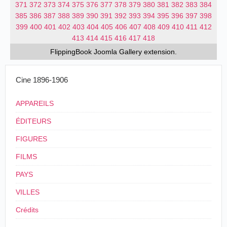
371
372
373
374
375
376
377
378
379
380
381
382
383
384
385
386
387
388
389
390
391
392
393
394
395
396
397
398
399
400
401
402
403
404
405
406
407
408
409
410
411
412
413
414
415
416
417
418
FlippingBook
Joomla Gallery
extension.
Cine 1896-1906
APPAREILS
ÉDITEURS
FIGURES
FILMS
PAYS
VILLES
Crédits