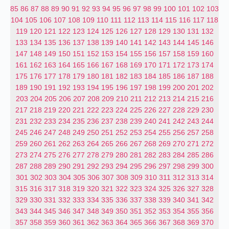
85
86
87
88
89
90
91
92
93
94
95
96
97
98
99
100
101
102
103
104
105
106
107
108
109
110
111
112
113
114
115
116
117
118
119
120
121
122
123
124
125
126
127
128
129
130
131
132
133
134
135
136
137
138
139
140
141
142
143
144
145
146
147
148
149
150
151
152
153
154
155
156
157
158
159
160
161
162
163
164
165
166
167
168
169
170
171
172
173
174
175
176
177
178
179
180
181
182
183
184
185
186
187
188
189
190
191
192
193
194
195
196
197
198
199
200
201
202
203
204
205
206
207
208
209
210
211
212
213
214
215
216
217
218
219
220
221
222
223
224
225
226
227
228
229
230
231
232
233
234
235
236
237
238
239
240
241
242
243
244
245
246
247
248
249
250
251
252
253
254
255
256
257
258
259
260
261
262
263
264
265
266
267
268
269
270
271
272
273
274
275
276
277
278
279
280
281
282
283
284
285
286
287
288
289
290
291
292
293
294
295
296
297
298
299
300
301
302
303
304
305
306
307
308
309
310
311
312
313
314
315
316
317
318
319
320
321
322
323
324
325
326
327
328
329
330
331
332
333
334
335
336
337
338
339
340
341
342
343
344
345
346
347
348
349
350
351
352
353
354
355
356
357
358
359
360
361
362
363
364
365
366
367
368
369
370