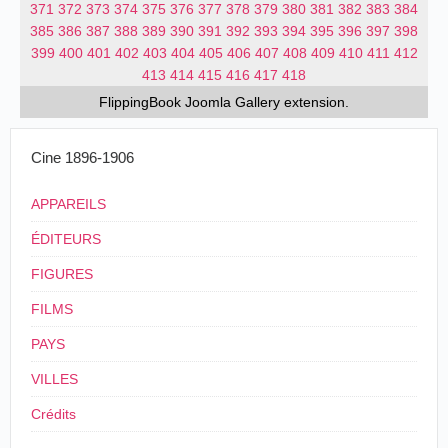
371
372
373
374
375
376
377
378
379
380
381
382
383
384
385
386
387
388
389
390
391
392
393
394
395
396
397
398
399
400
401
402
403
404
405
406
407
408
409
410
411
412
413
414
415
416
417
418
FlippingBook
Joomla Gallery
extension.
Cine 1896-1906
APPAREILS
ÉDITEURS
FIGURES
FILMS
PAYS
VILLES
Crédits