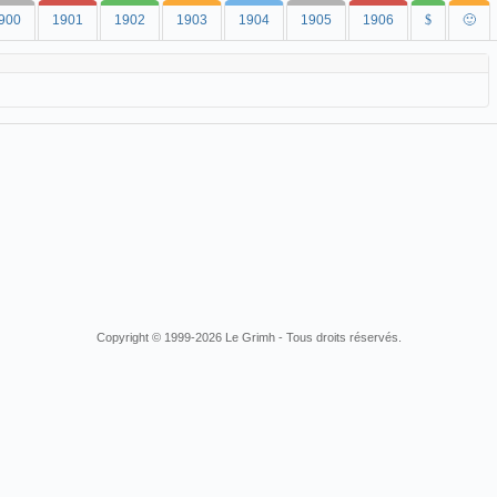
900
1901
1902
1903
1904
1905
1906
$
🙂
Copyright © 1999-2026 Le Grimh - Tous droits réservés.