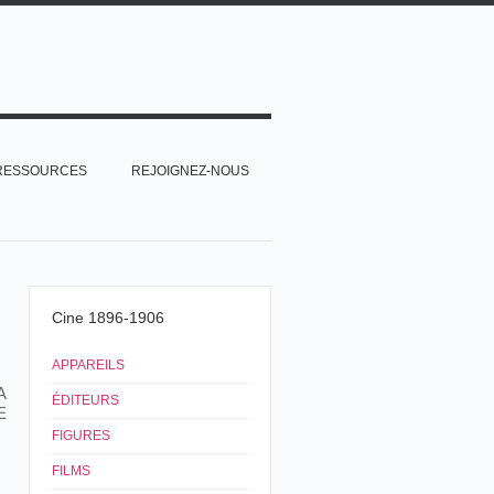
RESSOURCES
REJOIGNEZ-NOUS
Cine 1896-1906
APPAREILS
A
ÉDITEURS
E
FIGURES
FILMS