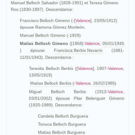
Manuel Belloch Salvador (1828-1901) et Teresa Gimeno
Ros (1830-1897). Descendance:
Francisco Belloch Gimeno (-[
Valence
], 23/05/1912)
épouse Ramona Gómez Monleón.
Manuel Belloch Gimeno (-1929)
Matías Belloch Gimeno
([1868]-
Valence
,
05/01/1945
) épouse
Francisca Berbis Navarro
(1881-
11/01/1943). Descendance :
Teresita Belloch Berbis ([
Valence
], 1907-
Valence
,
13/05/1919)
Matías Belloch Berbis
(-
Valence
,
26/02/1985
)
Miguel Belloch Berbis (1913-
Valence
,
03/01/2002) épouse Pilar Belenguer Gimeno
(1920-1989). Descendance:
Candela Belloch Burguera
Tonuca Belloch Burguera
Matías Belloch Burguera