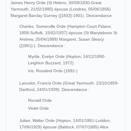
James Henry Orde (St Helens, 30/09/1830-Great
Yarmouth, 21/02/1880) épouse (Londres, 05/06/1856)
Margaret Barclay Gurney ([1832]-1901). Descendance :
Charles, Somerville Orde (Hampton Court Palace,
1858-Suffolk, 15/02/1937) épouse (St Marylebone St
Andrew, 25/04/1889) Margaret, Susan Steacy
([1861]-). Descendance :
Myrtle, Evelyn Orde (Hopton, 14/12/1890-
Leighton Buzzard, 1972)
Iris, Rosalind Orde (1892-)
Lancelot, Francis Orde (Great Yarmouth, 23/10/1859-
Dartford, 24/01/1939). Descendance :
Ronald Orde
Violet Orde
Julian, Walter Orde (Hopton, 14/01/1861-Loddon,
17/06/1929) épouse (Baldock, 07/07/1885) Alice