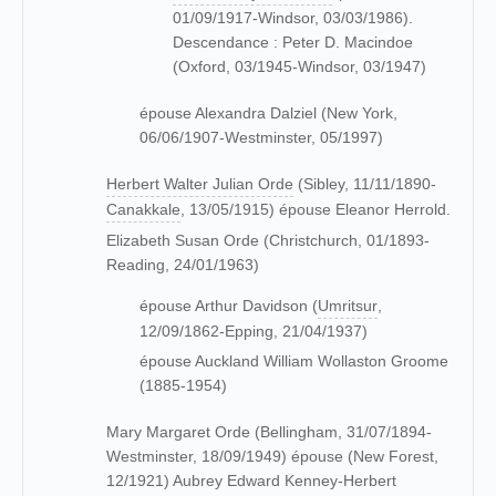
01/09/1917-Windsor, 03/03/1986).
Descendance : Peter D. Macindoe
(Oxford, 03/1945-Windsor, 03/1947)
épouse Alexandra Dalziel (New York,
06/06/1907-Westminster, 05/1997)
Herbert Walter Julian Orde
(Sibley, 11/11/1890-
Canakkale
, 13/05/1915) épouse Eleanor Herrold.
Elizabeth Susan Orde (Christchurch, 01/1893-
Reading, 24/01/1963)
épouse Arthur Davidson (
Umritsur
,
12/09/1862-Epping, 21/04/1937)
épouse Auckland William Wollaston Groome
(1885-1954)
Mary Margaret Orde (Bellingham, 31/07/1894-
Westminster, 18/09/1949) épouse (New Forest,
12/1921) Aubrey Edward Kenney-Herbert