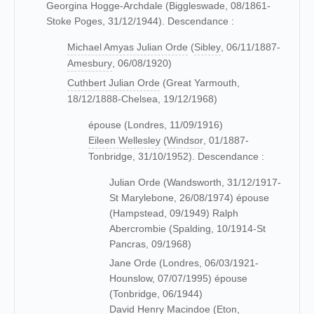
Georgina Hogge-Archdale (Biggleswade, 08/1861-
Stoke Poges, 31/12/1944). Descendance :
Michael Amyas Julian Orde
(
Sibley
, 06/11/1887-
Amesbury
, 06/08/1920)
Cuthbert Julian Orde
(Great Yarmouth,
18/12/1888-Chelsea, 19/12/1968)
épouse (Londres, 11/09/1916)
Eileen Wellesley
(
Windsor
, 01/1887-
Tonbridge, 31/10/1952). Descendance :
Julian Orde (Wandsworth, 31/12/1917-
St Marylebone, 26/08/1974) épouse
(Hampstead, 09/1949) Ralph
Abercrombie (Spalding, 10/1914-St
Pancras, 09/1968)
Jane Orde (Londres, 06/03/1921-
Hounslow, 07/07/1995) épouse
(Tonbridge, 06/1944)
David Henry Macindoe
(Eton,