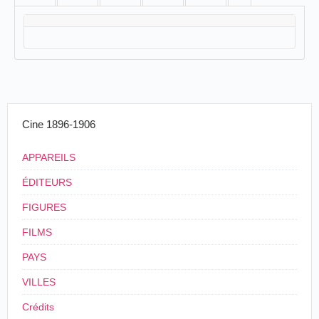
Cine 1896-1906
APPAREILS
ÉDITEURS
FIGURES
FILMS
PAYS
VILLES
Crédits