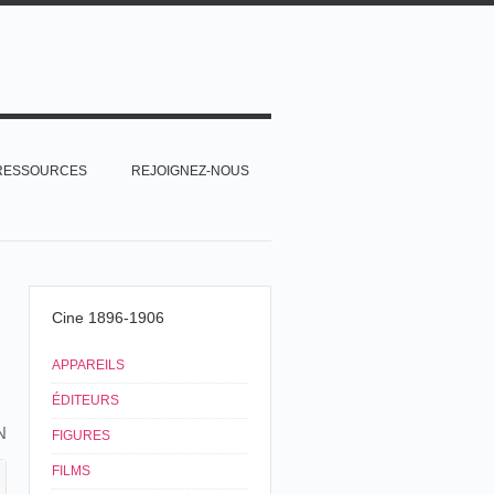
RESSOURCES
REJOIGNEZ-NOUS
Cine 1896-1906
APPAREILS
ÉDITEURS
N
FIGURES
FILMS