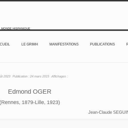
E MONDE HISPANIQUE
CUEIL
LE GRIMH
MANIFESTATIONS
PUBLICATIONS
ût 2023
Publication :
24 mars 2015
Affichages :
Edmond OGER
(Rennes, 1879-Lille, 1923)
Jean-Claude SEGUI