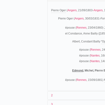
Pierre Oger
(
Angers
, 21/09/1803-
Angers
,
Pierre Oger (
Angers
, 30/03/1831-Fon
épouse (
Rennes
, 23/04/1860)
et Constance, Anne Bailly ([185
Albert, Constant Bailly
"O
épouse (
Rennes
, 2
épouse (
Nantes
, 16
épouse (
Nantes
, 1
Edmond
, Michel, Pierre 
épouse (
Rennes
, 15/09/1881)
2
3