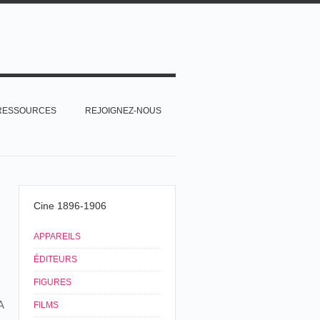
RESSOURCES
REJOIGNEZ-NOUS
Cine 1896-1906
APPAREILS
ÉDITEURS
FIGURES
A
FILMS