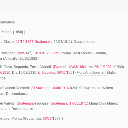
cendance :
 Piceno, [1858]-)
La Clusaz,
11/10/1857
-
Guatemala
, 24/02/1911). Descendance:
e
t Botonnet (
Paris
14
,
10/04/1879
-
Oran
, 29/04/1929) épouse (Rouiba,
er (Affreville, 26/10/1882-).
e
it "José, Segundo, Emilio Valenti" (
Paris
4
,
10/03/1884
. rec.
25/11/1901
->1930)
7/1910
. Div. 10/08/1930-
El Salvador
,
09/02/1951
)
Flora Ana Doninelli
(Italie,
nce:
" Valenti Doninelli
(
El Salvador
,
10/08/1916
-02/01/1984) épouse Willem
man. Descendance:
r Valenti (
Guatemala
-) épouse (
Guatemala
,
17/05/1971
) María Olga Muñoz
mala
-). Descendance:
yslager Muñoz (Guatemala,
30/06/1977
-)