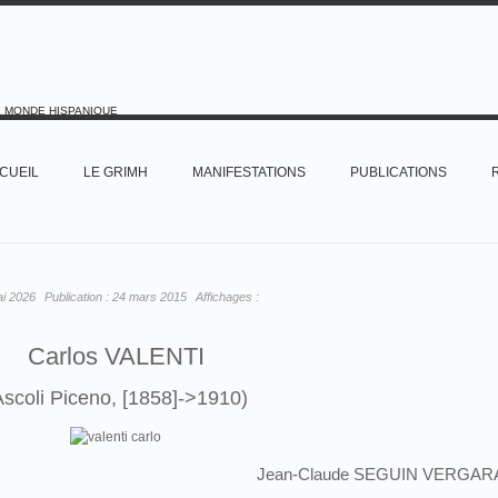
E MONDE HISPANIQUE
CUEIL
LE GRIMH
MANIFESTATIONS
PUBLICATIONS
ai 2026
Publication :
24 mars 2015
Affichages :
Carlos VALENTI
Ascoli Piceno, [1858]->1910)
Jean-Claude SEGUIN VERGAR