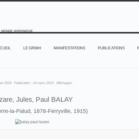
E MONDE HISPANIQUE
CUEIL
LE GRIMH
MANIFESTATIONS
PUBLICATIONS
uin 2026
Publication :
24 mars 2015
Affichages :
zare, Jules, Paul BALAY
erre-la-Palud, 1878-Ferryville, 1915)