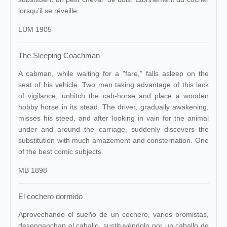
lorsqu'il se réveille.
LUM 1905
The Sleeping Coachman
A cabman, while waiting for a "fare," falls asleep on the
seat of his vehicle. Two men taking advantage of this lack
of vigilance, unhitch the cab-horse and place a wooden
hobby horse in its stead. The driver, gradually awakening,
misses his steed, and after looking in vain for the animal
under and around the carriage, suddenly discovers the
substitution with much amazement and consternation. One
of the best comic subjects.
MB 1898
El cochero dormido
Aprovechando el sueño de un cochero, varios bromistas,
desenganchan el caballo, sustituyéndolo por un caballo de