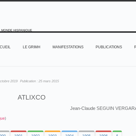
E MONDE HISPANIQUE
CUEIL
LE GRIMH
MANIFESTATIONS
PUBLICATIONS
octobre 2019
Publication :
25 mars 2015
ATLIXCO
Jean-Claude SEGUIN VERGAR
que
)