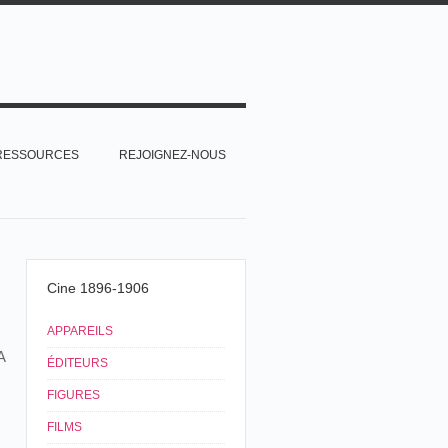
RESSOURCES
REJOIGNEZ-NOUS
Cine 1896-1906
APPAREILS
A
ÉDITEURS
FIGURES
FILMS