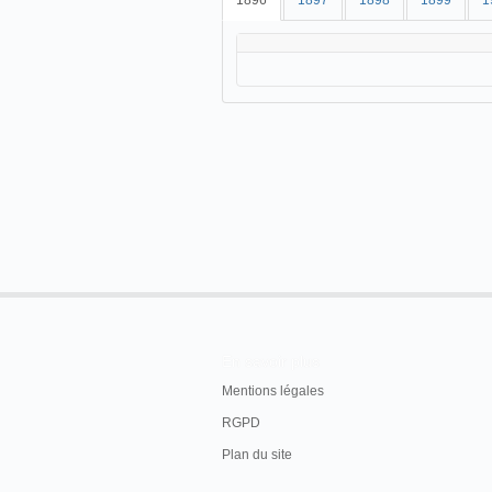
1896
1897
1898
1899
1
En savoir plus
Mentions légales
RGPD
Plan du site