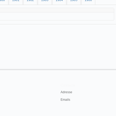
900
1901
1902
1903
1904
1905
1906
Contacts
Adresse
Emails