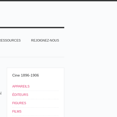
RESSOURCES
REJOIGNEZ-NOUS
Cine 1896-1906
APPAREILS
N
ÉDITEURS
FIGURES
FILMS