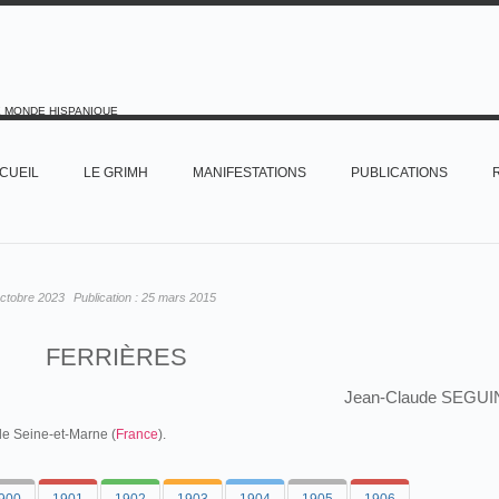
E MONDE HISPANIQUE
CUEIL
LE GRIMH
MANIFESTATIONS
PUBLICATIONS
octobre 2023
Publication :
25 mars 2015
FERRIÈRES
Jean-Claude SEGUI
e Seine-et-Marne (
France
).