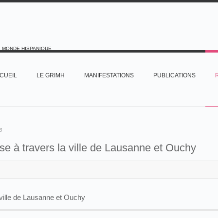
E MONDE HISPANIQUE
CUEIL
LE GRIMH
MANIFESTATIONS
PUBLICATIONS
3
e à travers la ville de Lausanne et Ouchy
ville de Lausanne et Ouchy