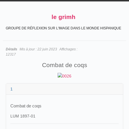
le grimh
GROUPE DE RÉFLEXION SUR L'IMAGE DANS LE MONDE HISPANIQUE
Détails
Mis à jour :
22 juin 2023
Affichages :
12317
Combat de coqs
1
Combat de coqs
LUM 1897-01