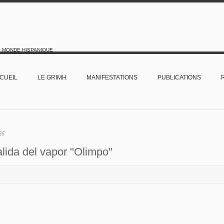
E MONDE HISPANIQUE
CUEIL
LE GRIMH
MANIFESTATIONS
PUBLICATIONS
35
lida del vapor "Olimpo"