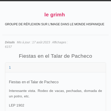
le grimh
GROUPE DE RÉFLEXION SUR L'IMAGE DANS LE MONDE HISPANIQUE
Détails
Mis à jour :
17 août 2023
Affichages :
6157
Fiestas en el Talar de Pacheco
1
Fiestas en el Talar de Pacheco
Interesante vista. Rodeo de vacas, pechadas, domada de
un potro, etc.
LEP 1902