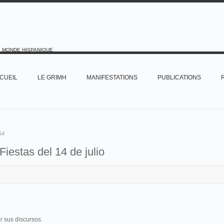
E MONDE HISPANIQUE
CUEIL
LE GRIMH
MANIFESTATIONS
PUBLICATIONS
54
Fiestas del 14 de julio
 sus discursos.