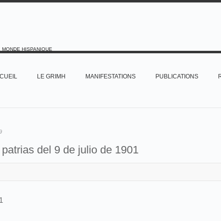
E MONDE HISPANIQUE
CUEIL
LE GRIMH
MANIFESTATIONS
PUBLICATIONS
9
 patrias del 9 de julio de 1901
1