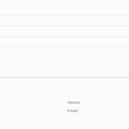
20 m
Contacts
Adresse
Emails