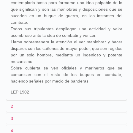
contemplarla basta para formarse una idea palpable de lo
que significan y son las maniobras y disposiciones que se
suceden en un buque de guerra, en los instantes del
combate.
Todos sus tripulantes despliegan una actividad y valor
asombroso ante la idea de combatir y vencer.
Llama sobremanera la atención el ver maniobrar y hacer
disparos con los cañones de mayor poder, que son regidos
por un solo hombre, mediante un ingenioso y potente
mecanismo.
Sobre cubierta se ven oficiales y marineros que se
comunican con el resto de los buques en combate,
haciendo señales por mecio de banderas.
LEP 1902
2
3
1
Lepage
2032
4
2
Eugène Py