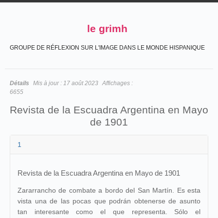
le grimh
GROUPE DE RÉFLEXION SUR L'IMAGE DANS LE MONDE HISPANIQUE
Détails
Mis à jour :
17 août 2023
Affichages :
6655
Revista de la Escuadra Argentina en Mayo
de 1901
1
Revista de la Escuadra Argentina en Mayo de 1901
Zararrancho de combate a bordo del San Martín. Es esta
vista una de las pocas que podrán obtenerse de asunto
tan interesante como el que representa. Sólo el