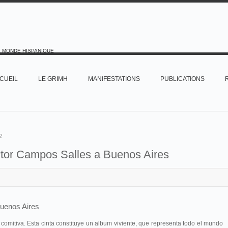
E MONDE HISPANIQUE
CUEIL
LE GRIMH
MANIFESTATIONS
PUBLICATIONS
2
ctor Campos Salles a Buenos Aires
Buenos Aires
omitiva. Esta cinta constituye un album viviente, que representa todo el mundo