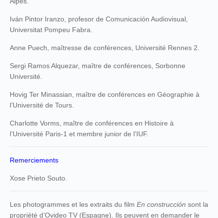
Alpes.
Iván Pintor Iranzo, profesor de Comunicación Audiovisual,
Universitat Pompeu Fabra.
Anne Puech, maîtresse de conférences, Université Rennes 2.
Sergi Ramos Alquezar, maître de conférences, Sorbonne
Université.
Hovig Ter Minassian, maître de conférences en Géographie à
l’Université de Tours.
Charlotte Vorms, maître de conférences en Histoire à
l’Université Paris-1 et membre junior de l’IUF.
Remerciements
Xose Prieto Souto.
Les photogrammes et les extraits du film
En construcción
sont la
propriété d’Ovideo TV (Espagne). Ils peuvent en demander le