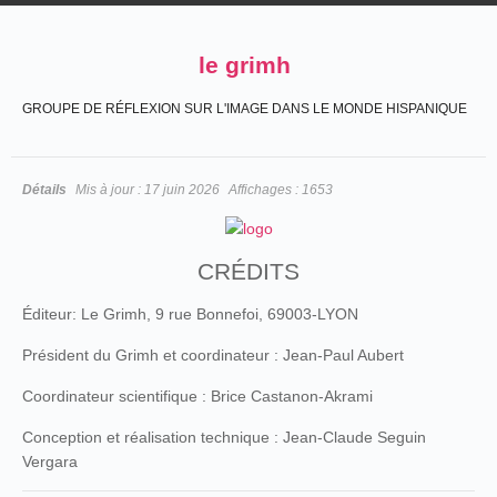
le grimh
GROUPE DE RÉFLEXION SUR L'IMAGE DANS LE MONDE HISPANIQUE
Détails
Mis à jour :
17 juin 2026
Affichages :
1653
CRÉDITS
Éditeur: Le Grimh, 9 rue Bonnefoi, 69003-LYON
Président du Grimh et coordinateur : Jean-Paul Aubert
Coordinateur scientifique : Brice Castanon-Akrami
Conception et réalisation technique : Jean-Claude Seguin
Vergara