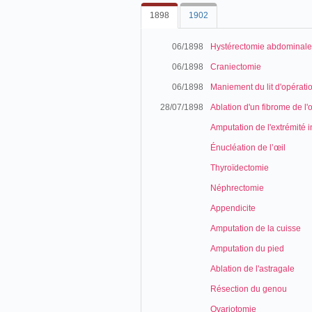
1898
1902
06/1898
Hystérectomie abdominale
06/1898
Craniectomie
06/1898
Maniement du lit d'opérati
28/07/1898
Ablation d'un fibrome de l'
Amputation de l'extrémité i
Énucléation de l’œil
Thyroïdectomie
Néphrectomie
Appendicite
Amputation de la cuisse
Amputation du pied
Ablation de l'astragale
Résection du genou
Ovariotomie