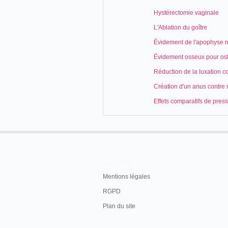
Hystérectomie vaginale
L'Ablation du goître
Évidement de l'apophyse 
Évidement osseux pour os
Réduction de la luxation c
Création d'un anus contre 
Effets comparatifs de press
En savoir plus
Mentions légales
RGPD
Plan du site