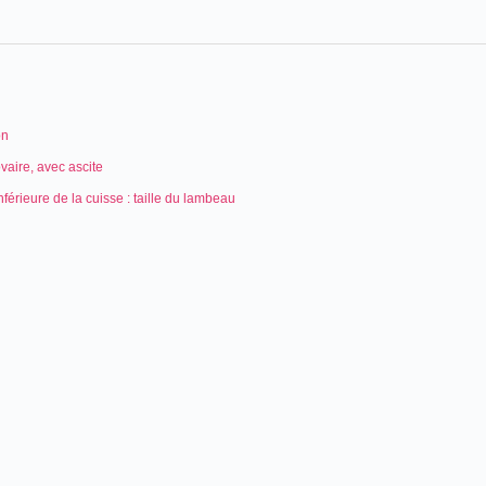
on
ovaire, avec ascite
nférieure de la cuisse : taille du lambeau