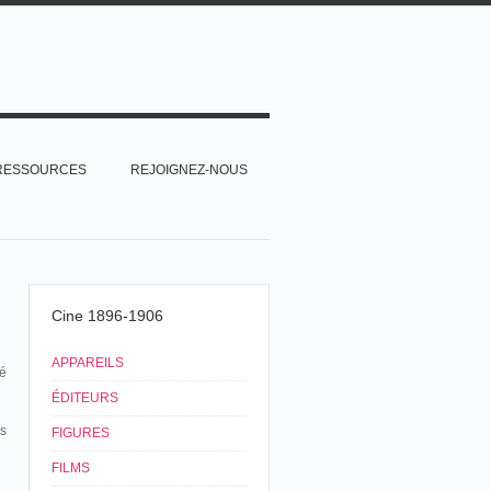
RESSOURCES
REJOIGNEZ-NOUS
Cine 1896-1906
APPAREILS
ié
ÉDITEURS
s
FIGURES
FILMS