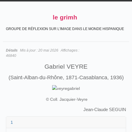
le grimh
GROUPE DE RÉFLEXION SUR L'IMAGE DANS LE MONDE HISPANIQUE
Détails
Mis à jour :
20 mai 2026
Affichages :
46840
Gabriel VEYRE
(Saint-Alban-du-Rhône, 1871-Casablanca, 1936)
© Coll. Jacquier-Veyre
Jean-Claude SEGUIN
1