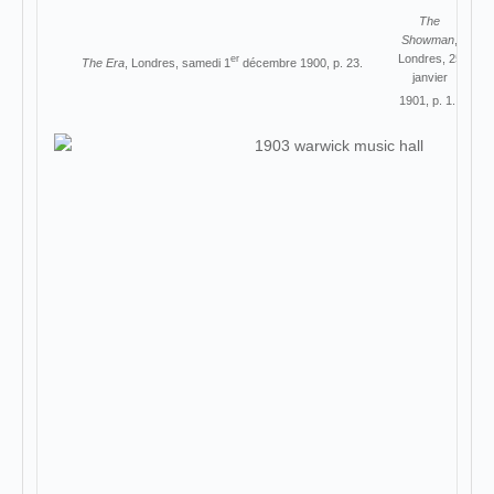
The
Showman
,
Londres, 25
er
The Era
, Londres, samedi 1
décembre 1900, p. 23.
janvier
1901, p. 1.