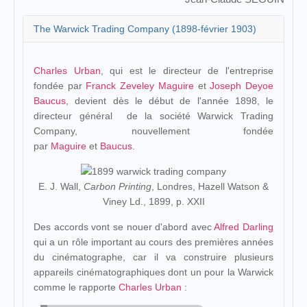
The Warwick Trading Company (1898-février 1903)
Charles Urban
, qui est le directeur de l'entreprise
fondée par
Franck Zeveley Maguire
et
Joseph Deyoe
Baucus
, devient dès le début de l'année 1898, le
directeur général de la société Warwick Trading
Company, nouvellement fondée
par
Maguire
et
Baucus
.
E. J. Wall,
Carbon Printing
, Londres, Hazell Watson &
Viney Ld., 1899, p. XXII
Des accords vont se nouer d'abord avec
Alfred Darling
qui a un rôle important au cours des premières années
du cinématographe, car il va construire plusieurs
appareils cinématographiques dont un pour la Warwick
comme le rapporte
Charles Urban
: