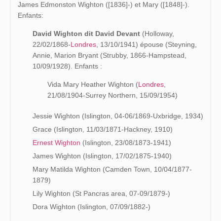
James Edmonston Wighton ([1836]-) et Mary ([1848]-).
Enfants:
David Wighton dit David Devant
(Holloway,
22/02/1868-
Londres
, 13/10/1941) épouse (Steyning,
Annie, Marion Bryant (Strubby, 1866-Hampstead,
10/09/1928). Enfants :
Vida Mary Heather Wighton (
Londres
,
21/08/1904-Surrey Northern, 15/09/1954)
Jessie Wighton (Islington, 04-06/1869-Uxbridge, 1934)
Grace (Islington, 11/03/1871-Hackney, 1910)
Ernest Wighton
(Islington, 23/08/1873-1941)
James Wighton (Islington, 17/02/1875-1940)
Mary Matilda Wighton (Camden Town, 10/04/1877-
1879)
Lily Wighton (St Pancras area, 07-09/1879-)
Dora Wighton (Islington, 07/09/1882-)