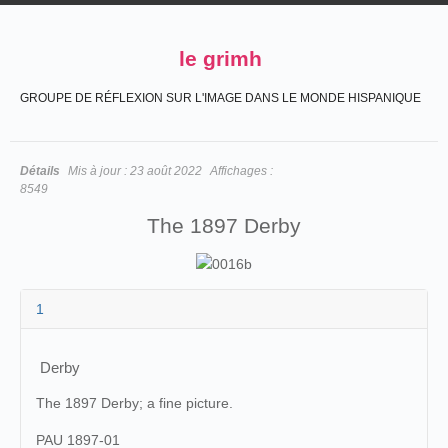
le grimh
GROUPE DE RÉFLEXION SUR L'IMAGE DANS LE MONDE HISPANIQUE
Détails
Mis à jour :
23 août 2022
Affichages :
8549
The 1897 Derby
1
Derby
The 1897 Derby; a fine picture.
PAU 1897-01