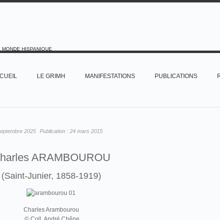
E MONDE HISPANIQUE
CUEIL
LE GRIMH
MANIFESTATIONS
PUBLICATIONS
septembre 2025
Publication :
24 mars 2015
harles ARAMBOUROU
(Saint-Junier, 1858-1919)
Charles Arambourou
© Coll. André Chêne