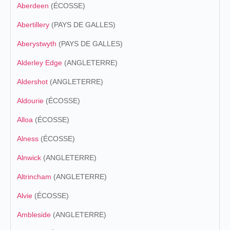
Aberdeen
(ÉCOSSE)
Abertillery
(PAYS DE GALLES)
Aberystwyth
(PAYS DE GALLES)
Alderley Edge
(ANGLETERRE)
Aldershot
(ANGLETERRE)
Aldourie
(ÉCOSSE)
Alloa
(ÉCOSSE)
Alness
(ÉCOSSE)
Alnwick
(ANGLETERRE)
Altrincham
(ANGLETERRE)
Alvie
(ÉCOSSE)
Ambleside
(ANGLETERRE)