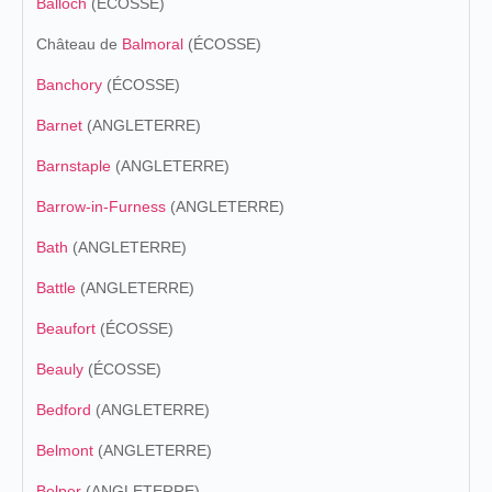
Balloch
(ÉCOSSE)
Château de
Balmoral
(ÉCOSSE)
Banchory
(ÉCOSSE)
Barnet
(ANGLETERRE)
Barnstaple
(ANGLETERRE)
Barrow-in-Furness
(ANGLETERRE)
Bath
(ANGLETERRE)
Battle
(ANGLETERRE)
Beaufort
(ÉCOSSE)
Beauly
(ÉCOSSE)
Bedford
(ANGLETERRE)
Belmont
(ANGLETERRE)
Belper
(ANGLETERRE)