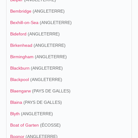
Bembridge
(ANGLETERRE)
Bexhill-on-Sea
(ANGLETERRE)
Bideford
(ANGLETERRE)
Birkenhead
(ANGLETERRE)
Birmingham
(ANGLETERRE)
Blackburn
(ANGLETERRE)
Blackpool
(ANGLETERRE)
Blaengarw
(PAYS DE GALLES)
Blaina
(PAYS DE GALLES)
Blyth
(ANGLETERRE)
Boat of Garten
(ÉCOSSE)
Bognor
(ANGLETERRE)