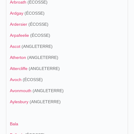
Arbroath
(ÉCOSSE)
Ardgay
(ÉCOSSE)
Ardersier
(ÉCOSSE)
Arpafeelie
(ÉCOSSE)
Ascot
(ANGLETERRE)
Atherton
(ANGLETERRE)
Attercliffe
(ANGLETERRE)
Avoch
(ÉCOSSE)
Avonmouth
(ANGLETERRE)
Aylesbury
(ANGLETERRE)
Bala