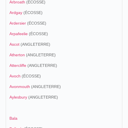
Arbroath
(ÉCOSSE)
Ardgay
(ÉCOSSE)
Ardersier
(ÉCOSSE)
Arpafeelie
(ÉCOSSE)
Ascot
(ANGLETERRE)
Atherton
(ANGLETERRE)
Attercliffe
(ANGLETERRE)
Avoch
(ÉCOSSE)
Avonmouth
(ANGLETERRE)
Aylesbury
(ANGLETERRE)
Bala