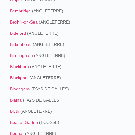
Bembridge
(ANGLETERRE)
Bexhill-on-Sea
(ANGLETERRE)
Bideford
(ANGLETERRE)
Birkenhead
(ANGLETERRE)
Birmingham
(ANGLETERRE)
Blackburn
(ANGLETERRE)
Blackpool
(ANGLETERRE)
Blaengarw
(PAYS DE GALLES)
Blaina
(PAYS DE GALLES)
Blyth
(ANGLETERRE)
Boat of Garten
(ÉCOSSE)
Bognor
(ANGLETERRE)