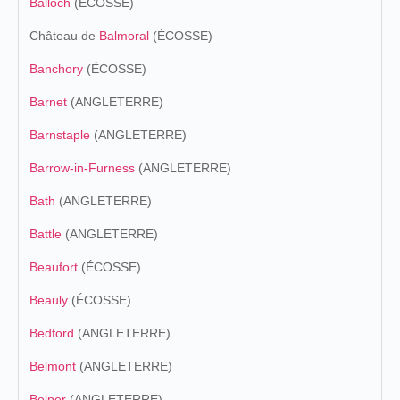
Balloch
(ÉCOSSE)
Château de
Balmoral
(ÉCOSSE)
Banchory
(ÉCOSSE)
Barnet
(ANGLETERRE)
Barnstaple
(ANGLETERRE)
Barrow-in-Furness
(ANGLETERRE)
Bath
(ANGLETERRE)
Battle
(ANGLETERRE)
Beaufort
(ÉCOSSE)
Beauly
(ÉCOSSE)
Bedford
(ANGLETERRE)
Belmont
(ANGLETERRE)
Belper
(ANGLETERRE)