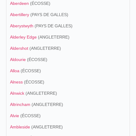
Aberdeen
(ÉCOSSE)
Abertillery
(PAYS DE GALLES)
Aberystwyth
(PAYS DE GALLES)
Alderley Edge
(ANGLETERRE)
Aldershot
(ANGLETERRE)
Aldourie
(ÉCOSSE)
Alloa
(ÉCOSSE)
Alness
(ÉCOSSE)
Alnwick
(ANGLETERRE)
Altrincham
(ANGLETERRE)
Alvie
(ÉCOSSE)
Ambleside
(ANGLETERRE)