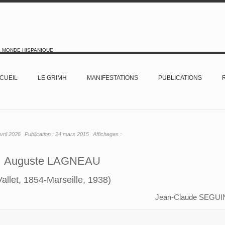
E MONDE HISPANIQUE
CUEIL
LE GRIMH
MANIFESTATIONS
PUBLICATIONS
vril 2026
Publication :
24 mars 2015
Affichages :
Auguste LAGNEAU
Vallet, 1854-Marseille, 1938)
Jean-Claude SEGUI