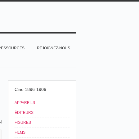
RESSOURCES
REJOIGNEZ-NOUS
Cine 1896-1906
APPAREILS
ÉDITEURS
N
FIGURES
FILMS