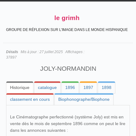
le grimh
GROUPE DE RÉFLEXION SUR L'IMAGE DANS LE MONDE HISPANIQUE
Détails
Mis à jour :
27 juillet 2025
Affichages :
37897
JOLY-NORMANDIN
Historique
catalogue
1896
1897
1898
classement en cours
Biophonographe/Biophone
Le Cinématographe perfectionné (système Joly) est mis en
vente dès le mois de septembre 1896 comme on peut le lire
dans les annonces suivantes :