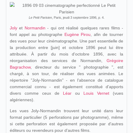
Le Petit Parisien
, Paris, jeudi 3 septembre 1896, p. 4.
Joly
et
Normandin
- qui ont réalisé quelques rares films -
font appel au photographe
Eugène Pirou
, afin de tourner
des vues pour leur cinématographe. Une part essentielle de
la production entre [juin] et octobre 1896 peut lui être
attribuée. À partir du mois d'octobre 1896, avec la
réorganisation des services de Normandin,
Grégoire
Bagrachow
, directeur du service " photographie ", est
chargé, à son tour, de réaliser des vues animées. Le
répertoire "Joly-Normandin" - en l'absence de catalogue
commercial connu - est également constitué d'apports
divers comme ceux de
Léar
ou
Louis Vernet
(vues
algériennes).
Les vues Joly-Normandin trouvent leur unité dans leur
format particulier (5 perforations par photogramme), même
si cette perforation est également proposée par d'autres
éditeurs ou revendeurs pour d'autres films.