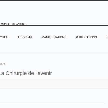
E MONDE HISPANIQUE
CUEIL
LE GRIMH
MANIFESTATIONS
PUBLICATIONS
5845
La Chirurgie de l'avenir