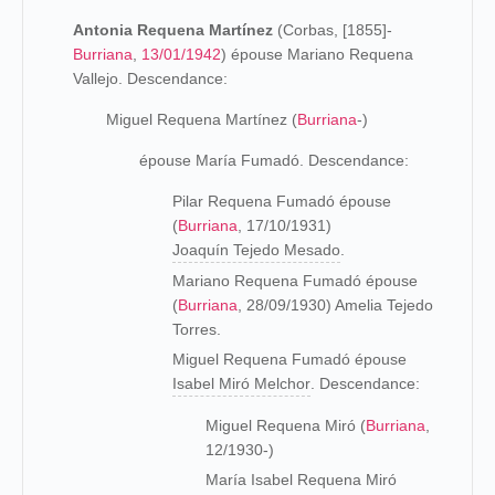
Antonia Requena Martínez
(Corbas, [1855]-
Burriana
,
13/01/1942
) épouse Mariano Requena
Vallejo. Descendance:
Miguel Requena Martínez (
Burriana
-)
épouse María Fumadó. Descendance:
Pilar Requena Fumadó épouse
(
Burriana
, 17/10/1931)
Joaquín Tejedo Mesado
.
Mariano Requena Fumadó épouse
(
Burriana
, 28/09/1930) Amelia Tejedo
Torres.
Miguel Requena Fumadó épouse
Isabel Miró Melchor
. Descendance:
Miguel Requena Miró (
Burriana
,
12/1930-)
María Isabel Requena Miró