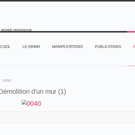
E MONDE HISPANIQUE
CUEIL
LE GRIMH
MANIFESTATIONS
PUBLICATIONS
 :
19556
émolition d'un mur (1)