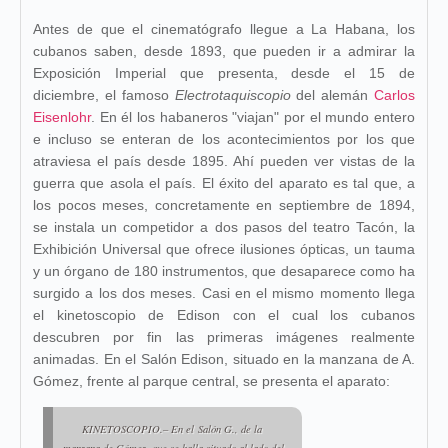
Antes de que el cinematógrafo llegue a La Habana, los
cubanos saben, desde 1893, que pueden ir a admirar la
Exposición Imperial que presenta, desde el 15 de
diciembre, el famoso
Electrotaquiscopio
del alemán
Carlos
Eisenlohr
. En él los habaneros "viajan" por el mundo entero
e incluso se enteran de los acontecimientos por los que
atraviesa el país desde 1895. Ahí pueden ver vistas de la
guerra que asola el país. El éxito del aparato es tal que, a
los pocos meses, concretamente en septiembre de 1894,
se instala un competidor a dos pasos del teatro Tacón, la
Exhibición Universal que ofrece ilusiones ópticas, un tauma
y un órgano de 180 instrumentos, que desaparece como ha
surgido a los dos meses. Casi en el mismo momento llega
el kinetoscopio de Edison con el cual los cubanos
descubren por fin las primeras imágenes realmente
animadas. En el Salón Edison, situado en la manzana de A.
Gómez, frente al parque central, se presenta el aparato:
KINETOSCOPIO.– En el
Salón G.
, de la